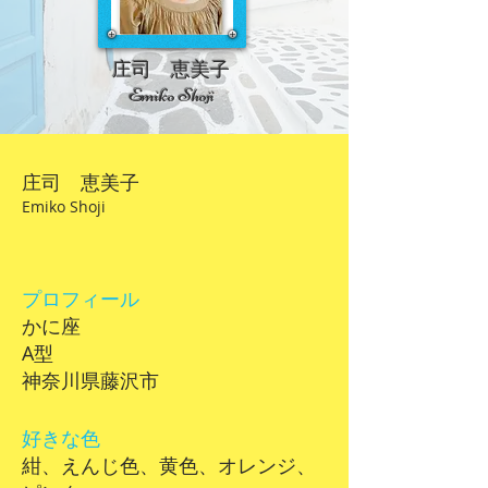
庄司 恵美子
Emiko Shoji
庄司 恵美子
Emiko Shoji
プロフィール
かに座
A型
神奈川県藤沢市
好きな色
紺、えんじ色、黄色、オレンジ、