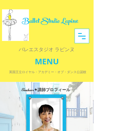
Ballet Studio Lapine
​バレエスタジオ ラピンヌ
MENU
英国王立ロイヤル・アカデミー・オブ・ダンス公認校
​Teachers✦講師プロフィール