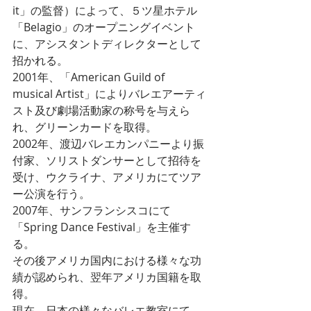
it」の監督）によって、５ツ星ホテル
「Belagio」のオープニングイベント
に、アシスタントディレクターとして
招かれる。
2001年、「American Guild of 
musical Artist」によりバレエアーティ
スト及び劇場活動家の称号を与えら
れ、グリーンカードを取得。
2002年、渡辺バレエカンパニーより振
付家、ソリストダンサーとして招待を
受け、ウクライナ、アメリカにてツア
ー公演を行う。
2007年、サンフランシスコにて
「Spring Dance Festival」を主催す
る。
その後アメリカ国内における様々な功
績が認められ、翌年アメリカ国籍を取
得。
現在、日本の様々なバレエ教室にて、