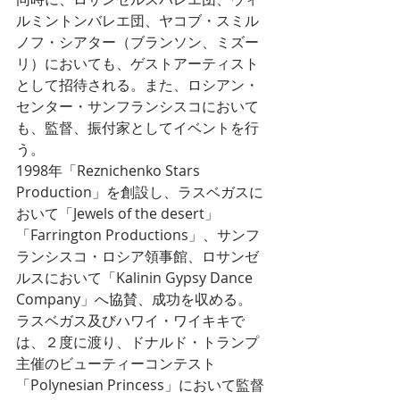
ルミントンバレエ団、ヤコブ・スミル
ノフ・シアター（ブランソン、ミズー
リ）においても、ゲストアーティスト
として招待される。また、ロシアン・
センター・サンフランシスコにおいて
も、監督、振付家としてイベントを行
う。
1998年「Reznichenko Stars 
Production」を創設し、ラスベガスに
おいて「Jewels of the desert」
「Farrington Productions」、サンフ
ランシスコ・ロシア領事館、ロサンゼ
ルスにおいて「Kalinin Gypsy Dance 
Company」へ協賛、成功を収める。
ラスベガス及びハワイ・ワイキキで
は、２度に渡り、ドナルド・トランプ
主催のビューティーコンテスト
「Polynesian Princess」において監督