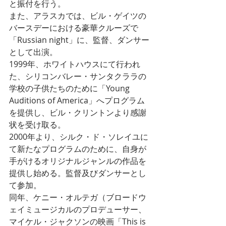
と振付を行う。
また、アラスカでは、ビル・ゲイツの
バースデーにおける豪華クルーズで
「Russian night」に、監督、ダンサー
として出演。
1999年、ホワイトハウスにて行われ
た、シリコンバレー・サンタクララの
学校の子供たちのために「Young 
Auditions of America」へプログラム
を提供し、ビル・クリントンより感謝
状を受け取る。
2000年より、シルク・ド・ソレイユに
て新たなプログラムのために、自身が
手がけるオリジナルジャンルの作品を
提供し始める。監督及びダンサーとし
て参加。
同年、ケニー・オルテガ（ブロードウ
ェイミュージカルのプロデューサー、
マイケル・ジャクソンの映画「This is 