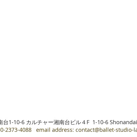
10-6 カルチャー湘南台ビル４F 1-10-6 Shonandai, Fu
0-2373-4088 email address:
contact@ballet-studio-