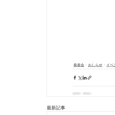
発表会
おしらせ
イベ
最新記事