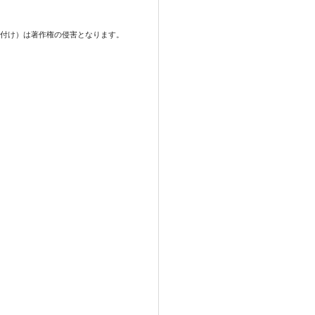
ロード・貼り付け）は著作権の侵害となります。