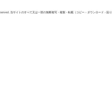
ne. All rights reserved. 当サイトのすべて又は一部の無断複写・複製・転載（コピー・ダウン