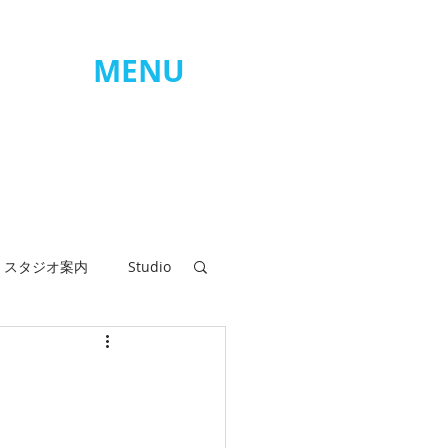
MENU
ログイン
スタジオ案内
Studio
タジオお休み
ラピンヌ会員様のお声