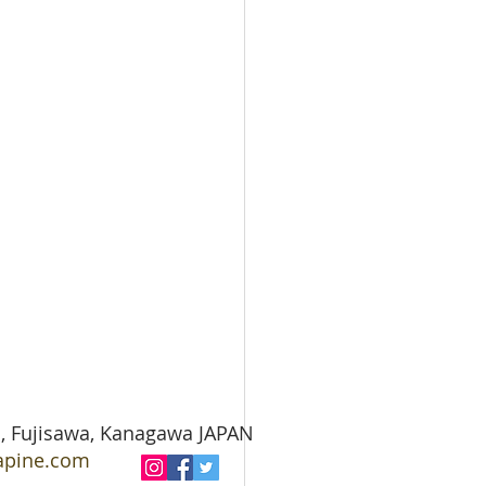
jisawa, Kanagawa JAPAN
lapine.com