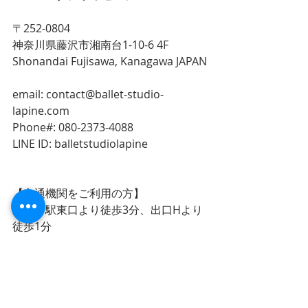
〒252-0804
神奈川県藤沢市湘南台1-10-6 4F
Shonandai Fujisawa, Kanagawa JAPAN
email: contact@ballet-studio-
lapine.com
Phone#: 080-2373-4088
LINE ID: balletstudiolapine
【交通機関をご利用の方】
湘南台駅東口より徒歩3分、出口Hより
徒歩1分
【駐車場】
お隣の相鉄ローゼンさんにお停めいた