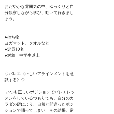
おだやかな雰囲気の中、ゆっくりと自
分観察しながら学び、動いて行きまし
ょう。
●持ち物
ヨガマット、タオルなど
●定員10名
●対象　中学生以上
♢バレエ《正しいアラインメントを意
識する》♢
 いつも正しいポジションでバレエレッ
スンをしているつもりでも、自分のカ
ラダの癖により、自然と間違ったポジ
ションで踊ってしまい、その結果、逆