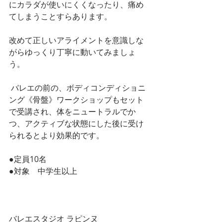
にカラダが使いにくくなったり、痛め
てしまうことすらあります。
改めて正しいアライメントを意識しな
がらゆっくり丁寧に動いてみましょ
う。
 バレエの前の、ボディコンディショニ
ング《骨盤》ワークショップもセット
で受講され、体をニュートラルでか
つ、アクティブな状態にした後に受け
られるとより効果的です。
●定員10名
●対象　中学生以上
バレエスタジオ ラピンヌ