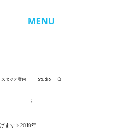
MENU
ログイン
スタジオ案内
Studio
タジオお休み
ます✨2018年
ラピンヌ会員様のお声