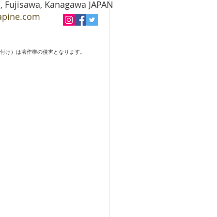
jisawa, Kanagawa JAPAN
lapine.com
ロード・貼り付け）は著作権の侵害となります。