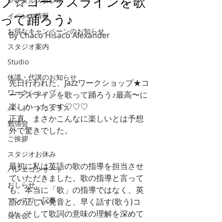
プ☆コーラスラインを歌
レンタルスタジオ
イベント情報
って踊ろう♪
お得なキャンペーンのお知らせ
By Chaco Hisaco Alexander 
スタジオ案内
Studio
休講・代講のお知らせ
先日行われた、Jazzワークショップ★コ
ワークショップ
ーラスラインを歌って踊ろう♪最高〜に
楽しかったです♡♡♡
パ・ド・ドゥクラス
正直、まさかこんなに楽しいとは予想
勉強会
外で驚きでした。
ご挨拶
スタジオお休み
最初に私は英語の歌の指導を担当させ
バレエコンサート
ていただきました。歌の指導と言って
おしらせ
も、本当に「歌」の指導ではなく、英
マンスリー記事
語の正しい発音と、早く話す(歌う)コ
ツ、そして歌詞の意味の理解を深めて
発表会