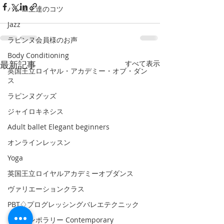
バレエ上達のコツ
Jazz
ラピンヌ会員様のお声
Body Conditioning
最新記事
すべて表示
英国王立ロイヤル・アカデミー・オブ・ダン
ス
ラピンヌグッズ
ジャイロキネシス
Adult ballet Elegant beginners
オンラインレッスン
Yoga
英国王立ロイヤルアカデミーオブダンス
ヴァリエーションクラス
PBT♢プログレッシングバレエテクニック
コンテンポラリー Contemporary