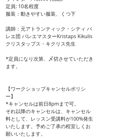
定員: 10名程度
服装：動きやすい服装、くつ下
講師：元アトランティック・シティ バ
レエ団 バレエマスターKristaps Kikulis 
クリスタップス・キクリス先生
*定員になり次第、〆切させていただき
ます。
【ワークショップキャンセルポリシ
ー】
*キャンセルは前日8pmまで可。
それ以降のキャンセルは、キャンセル
料として、レッスン受講料が100%発生
いたします。予めご了承の程宜しくお
願いいたします。