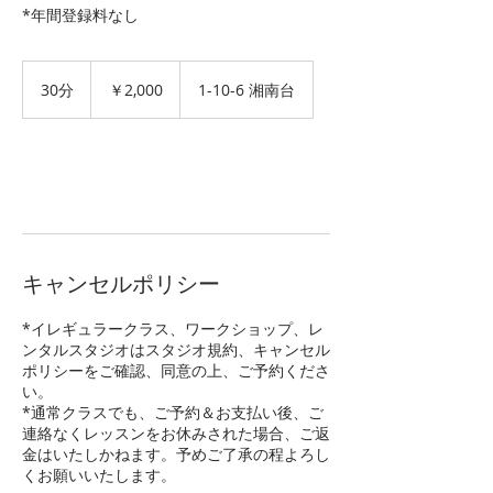
*年間登録料なし
2,000
円
30分
3
￥2,000
1-10-6 湘南台
0
分
予約をリクエスト
キャンセルポリシー
*イレギュラークラス、ワークショップ、レ
ンタルスタジオはスタジオ規約、キャンセル
ポリシーをご確認、同意の上、ご予約くださ
い。
*通常クラスでも、ご予約＆お支払い後、ご
連絡なくレッスンをお休みされた場合、ご返
金はいたしかねます。予めご了承の程よろし
くお願いいたします。