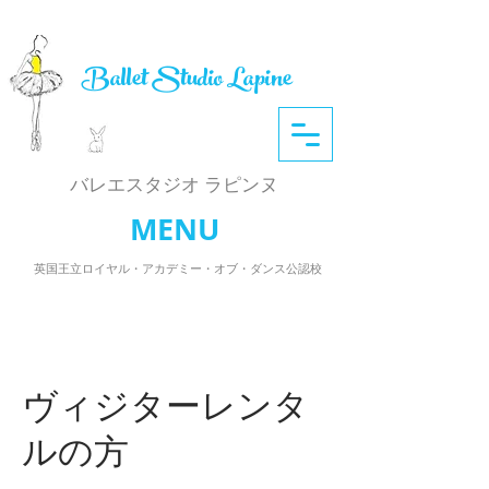
Ballet Studio Lapine
​バレエスタジオ ラピンヌ
MENU
英国王立ロイヤル・アカデミー・オブ・ダンス公認校
ヴィジターレンタ
ルの方