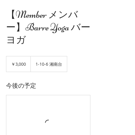
【Member メンバ
ー】Barre Yoga バー
ヨガ
3,000
円
￥3,000
1-10-6 湘南台
今後の予定