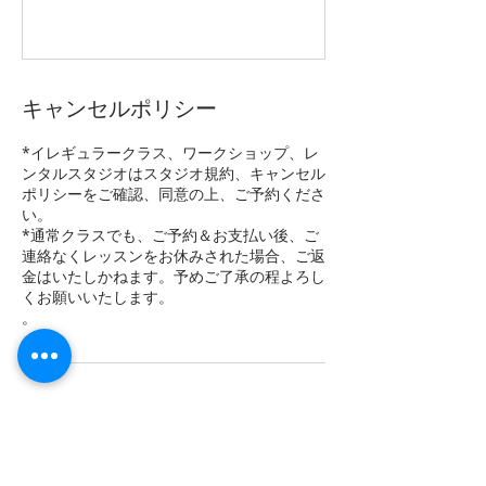
キャンセルポリシー
*イレギュラークラス、ワークショップ、レ
ンタルスタジオはスタジオ規約、キャンセル
ポリシーをご確認、同意の上、ご予約くださ
い。
*通常クラスでも、ご予約＆お支払い後、ご
連絡なくレッスンをお休みされた場合、ご返
金はいたしかねます。予めご了承の程よろし
くお願いいたします。
。
連絡先
1-10-6 湘南台, #4F, 藤沢市, 252-0804