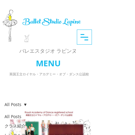
Ballet Studio Lapine
​バレエスタジオ ラピンヌ
MENU
英国王立ロイヤル・アカデミー・オブ・ダンス公認校
記事
All Posts
All Posts
クラス紹介