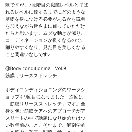
験ですが、7段階目の職業レベルと呼ば
れるレベルに達するまでにどのような
基礎を身につける必要があるかを説明
を加えながら皆さまに踊っていただけ
たらと思います。ムダな動きが減り、
コーディネーションが良くなるので、
踊りやすくなり、見た目も美しくなる
こと間違いなしです♪
③Body conditioning　Vol.9
筋膜リリースストレッチ
ボディコンディショニングのワークシ
ョップも9回目になりました。次回は
「筋膜リリースストレッチ」です。全
身を包む筋膜ケアへのアプローチがア
スリートの中で話題になり始めたはつ
い数年前のこと。それまで、解剖学的