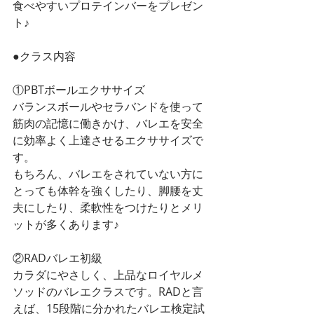
食べやすいプロテインバーをプレゼン
ト♪
●クラス内容
①PBTボールエクササイズ 
バランスボールやセラバンドを使って
筋肉の記憶に働きかけ、バレエを安全
に効率よく上達させるエクササイズで
す。
もちろん、バレエをされていない方に
とっても体幹を強くしたり、脚腰を丈
夫にしたり、柔軟性をつけたりとメリ
ットが多くあります♪
②RADバレエ初級
カラダにやさしく、上品なロイヤルメ
ソッドのバレエクラスです。RADと言
えば、15段階に分かれたバレエ検定試