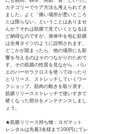
にも筋肉、靱帯、関節、骨、といった
カテゴリーでケア方法も考えられてき
ました。よく「痛い場所が悪いところ
とは限らない」ということはありませ
んか？それは筋膜で見ていくとなるほ
ど納得なのですが、身体中を包む筋膜
は全身タイツのように説明されます。
どこかが固まったら、他の場所にも影
響を与えるのはそのつながりのためで
す。その筋膜の性質を見ながら、バレ
エのバーやラクロスを使ってゆったり
とリリース、ストレッチしていくワー
クショップ。筋肉の動きを取り戻す、
筋膜リリースストレッチで使いすぎて
硬くなった部分をメンテナンスしまし
ょう。
★筋膜リリース持ち物：ヨガマット
レンタルは先着3名様まで200円にてレ