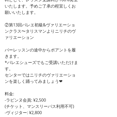
いたします。予めご了承の程宜しくお
願いいたします。
②第13回バレエ初級&ヴァリエーショ
ンクラス〜タリスマンよりニリチのヴ
ァリエーション
バーレッスンの途中からポアントを履
きます。
*バレエシューズでもご受講いただけま
す。
センターではニリチのヴァリエーショ
ンを楽しく踊ってみましょう❤︎
料金:
-ラピンヌ会員: ¥2,500
(チケット、マンスリーパス利用不可)
-ヴィジター: ¥2,800