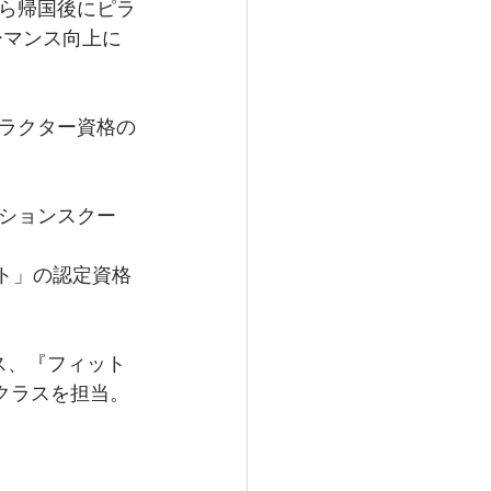
ら帰国後にピラ
ーマンス向上に
ラクター資格の
ションスクー
ロジスト」の認定資格
ス、『フィット
※)クラスを担当。