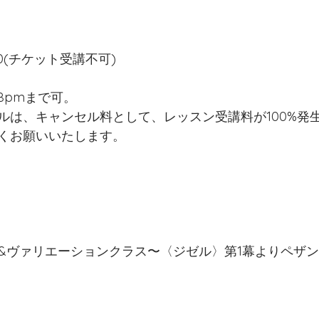
00(チケット受講不可)
8pmまで可。
ルは、キャンセル料として、レッスン受講料が100%発
くお願いいたします。
級&ヴァリエーションクラス〜〈ジゼル〉第1幕よりペザ