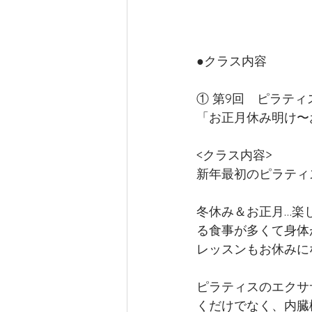
●クラス内容
① 第9回　ピラティ
「お正月休み明け〜
<クラス内容>
新年最初のピラティ
冬休み＆お正月…楽
る食事が多くて身体
レッスンもお休みに
ピラティスのエクサ
くだけでなく、内臓