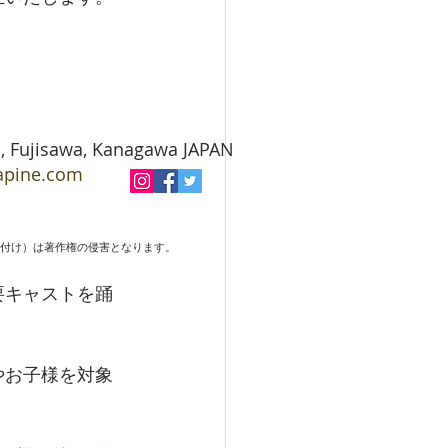
jisawa, Kanagawa JAPAN
lapine.com
ロード・貼り付け）は著作権の侵害となります。
要キャストを踊
やお子様を対象