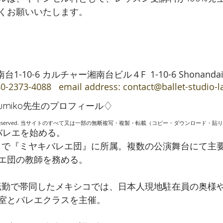
くお願いいたします。
10-6 カルチャー湘南台ビル４F 1-10-6 Shonandai, Fu
0-2373-4088 email address:
contact@ballet-studio-
umiko先生のプロフィール♢
ne. All rights reserved. 当サイトのすべて又は一部の無断複写・複製・転載（コピー・ダウン
バレエを始める。
0年まで『ミヤキバレエ団』に所属。複数の公演舞台にて主
エ団の教師を務める。
外転勤で帯同したメキシコでは、日本人現地駐在員の奥様
室とバレエクラスを主催。