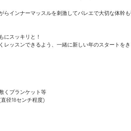
がらインナーマッスルを刺激してバレエで大切な体幹も
もにスッキリと！
くレッスンできるよう、一緒に新しい年のスタートをき
敷くブランケット等
直径18センチ程度)