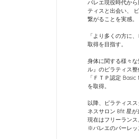
バレエ現役時代から
ティスと出会い、 
繋がることを実感。
「より多くの方に、
取得を目指す。
身体に関する様々な
ル』のピラティス整
「ＦＴＰ認定 Basic
を取得。
以降、ピラティススタ
ネスサロン 8fit 
現在はフリーランス
※バレエのバーレッ