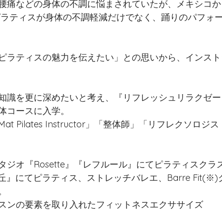
腰痛などの身体の不調に悩まされていたが、メキシコか
ピラティスが身体の不調軽減だけでなく、踊りのパフォ
ピラティスの魅力を伝えたい」との思いから、インスト
知識を更に深めたいと考え、『リフレッシュリラクゼー
体コースに入学。
 Mat Pilates Instructor」「整体師」「リフレクソ
ジオ『Rosette』『レフルール』にてピラティスクラ
星が丘』にてピラティス、ストレッチバレエ、Barre Fit(
。
スンの要素を取り入れたフィットネスエクササイズ