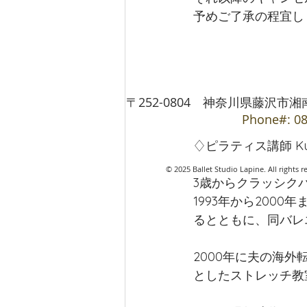
予めご了承の程宜し
〒252-0804 神奈川県藤沢市湘南台1-
Phone#: 08
♢ピラティス講師 K
© 2025 Ballet Studio Lapi
3歳からクラッシク
1993年から200
るとともに、同バレ
2000年に夫の海
としたストレッチ教