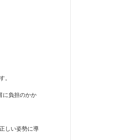
す。
胃に負担のかか
正しい姿勢に導