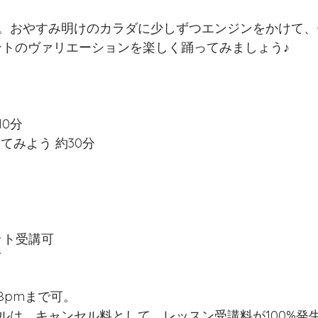
。おやすみ明けのカラダに少しずつエンジンをかけて、
ントのヴァリエーションを楽しく踊ってみましょう♪
0分
てみよう 約30分
ット受講可
可
8pmまで可。
ルは、キャンセル料として、レッスン受講料が100%発