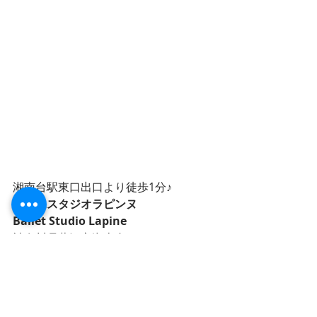
湘南台駅東口出口より徒歩1分♪
バレエスタジオラピンヌ
Ballet Studio Lapine
神奈川県藤沢市湘南台1-10-6 4F
080-2373-4088
contact@ballet-studio-lapine.com