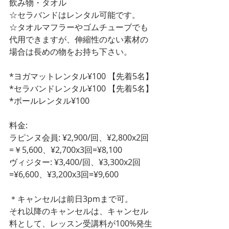
飲み物・タオル 
☆セラバンドはレンタル可能です。
☆タオルマフラーやゴムチューブでも
代用できますが、伸縮性のない素材の
場合は長めの物をお持ち下さい。
*ヨガマットレンタル¥100 【先着5名】
*セラバンドレンタル¥100 【先着5名】
*ボールレンタル¥100 
料金: 
ラピンヌ会員: ¥2,900/回、¥2,800x2回
=￥5,600、¥2,700x3回=¥8,100
ヴィジター: ¥3,400/回、¥3,300x2回
=¥6,600、¥3,200x3回=¥9,600
＊キャンセルは前日3pmまで可。
それ以降のキャンセルは、キャンセル
料として、レッスン受講料が100%発生